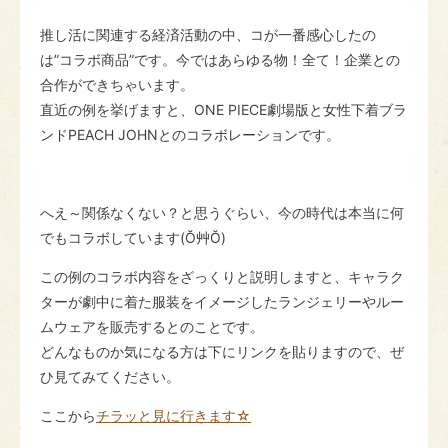
推し活に関連する経済活動の中、コが一番感心したの
は”コラボ商品”です。今ではあらゆる物！全て！企業との
合作ができちゃいます。
直近の例を挙げますと、ONE PIECE劇場版と女性下着ブラ
ンドPEACH JOHNとのコラボレーションです。
へえ～関係なくない？と思うぐらい、今の時代は本当に何
でもコラボしています(Ŏ艸Ŏ)
この例のコラボ内容をざっくりと説明しますと、キャラク
ターが劇中に着た服装をイメージしたランジェリーやルー
ムウェアを販売するとのことです。
どんなものか気になる方は下にリンクを貼りますので、ぜ
ひ見てみてください。
ここから
チラッと見に行きます☆