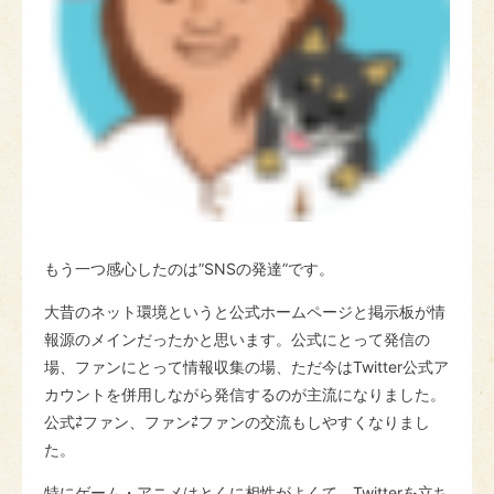
もう一つ感心したのは”SNSの発達”です。
大昔のネット環境というと公式ホームページと掲示板が情
報源のメインだったかと思います。公式にとって発信の
場、ファンにとって情報収集の場、ただ今はTwitter公式ア
カウントを併用しながら発信するのが主流になりました。
公式⇄ファン、ファン⇄ファンの交流もしやすくなりまし
た。
特にゲーム・アニメはとくに相性がよくて、Twitterを立ち