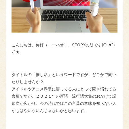
こんにちは、你好（ニーハオ）、STORYの胡です(○´∀`)
ﾉﾞ★
タイトルの「推し活」というワードですが、どこかで聞い
たりしませんか？
アイドルやアニメ界隈に潜ってる人にとって聞き慣れてる
言葉ですが、２０２１年の新語・流行語大賞のおかげで認
知度が広がり、今の時代ではこの言葉の意味を知らない人
がもはやいないんじゃないかと思います。