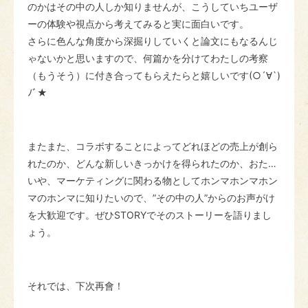
のかはその中の人しか知りませんが、こうしていちユーザ
ーの体験や視点から考えてみると実に面白いです。
さらに色んな角度から深掘りしていくと論文にもなるんじ
ゃないかと思いますので、何篇かを分けてわたしの考察
（もうそう）に付き合ってもらえたらと嬉しいです(○´∀`)
ﾉﾞ★
またまた、コラボすることによってどれほどの売上が創ら
れたのか、どんな新しいきっかけを得られたのか、おた…
いや、マーケティングに関わる物としてホンマホンマホン
マのホンマに知りたいので、”その中の人”からのお声がけ
を大歓迎です。ぜひSTORYでそのストーリーを語りまし
ょう。
それでは、下次再會！