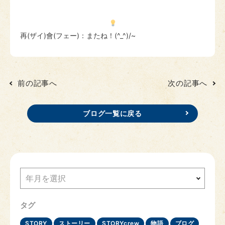
再(ザイ)會(フェー)：またね！(^_^)/~
前の記事へ
次の記事へ
ブログ一覧に戻る
年月を選択
タグ
STORY
ストーリー
STORYcrew
物語
ブログ