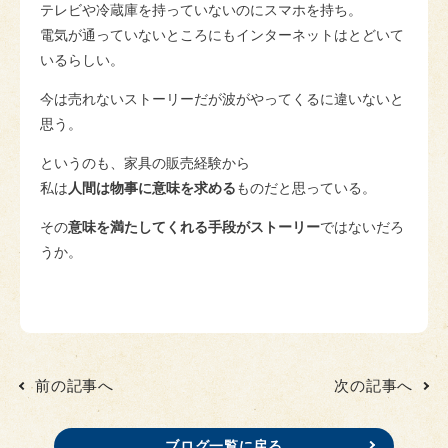
テレビや冷蔵庫を持っていないのにスマホを持ち。
電気が通っていないところにもインターネットはとどいて
いるらしい。
今は売れないストーリーだが波がやってくるに違いないと
思う。
というのも、
家具の販売経験から
私は
人間は物事に意味を求める
ものだと思っている。
その
意味を満たしてくれる手段がストーリー
ではないだろ
うか。
前の記事へ
次の記事へ
ブログ一覧に戻る