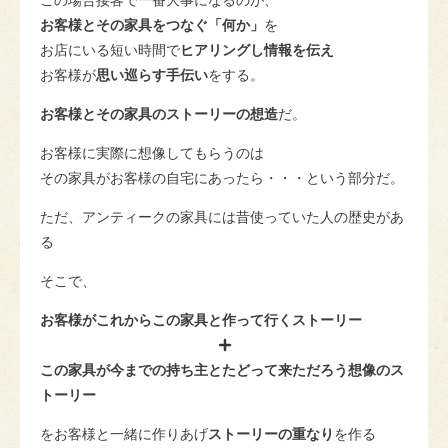
お客様とその家具をつなぐ「何か」
を
お店にいる短い時間で
ヒアリングし情報を伝え
お客様が
思い巡らす手伝い
をする。
お客様とその家具のストーリーの想造
だ。
お客様に実際に想像してもらうのは
その家具がお客様の自宅にあったら・・・という部分だ。
ただ、アンティークの家具には昔使っていた人の歴史があ
る
そこで、
お客様がこれからこの家具と作って行くストーリー
この家具が今までの持ち主とたどって来ただろう想像のス
トーリー
をお客様と一緒に作りあげ
ストーリーの重なり
を作る