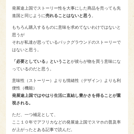
発展途上国でストーリー性を大事にした商品を売っても先
進国と同じように
売れることはないと思う
。
もちろん購入するものに意味を求めてないわけではないと
思うが
それが私達が思っているバックグラウンドのストーリーで
はないと思う。
「必要としている」ということ
が彼らが物を買う意味にな
っているのだと思う。
意味性（ストーリー）よりも情緒性（デザイン）よりも利
便性（機能）
発展途上国ではやはり生活に直結し豊かさを得ることが重
視される。
ただ、一つ補足として、
ここ１０年でアフリカなどの発展途上国でスマホの普及率
が上がったとある記事で読んだ。