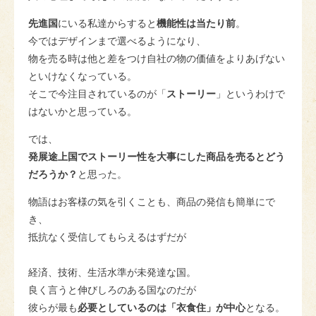
先進国
にいる私達からすると
機能性は当たり前
。
今ではデザインまで選べるようになり、
物を売る時は他と差をつけ自社の物の価値をよりあげない
といけなくなっている。
そこで今注目されているのが「
ストーリー
」というわけで
はないかと思っている。
では、
発展途上国でストーリー性を大事にした商品を売るとどう
だろうか？
と思った。
物語はお客様の気を引くことも、商品の発信も簡単にで
き、
抵抗なく受信してもらえるはずだが
経済、技術、生活水準が未発達な国。
良く言うと伸びしろのある国なのだが
彼らが最も
必要としているのは「衣食住」が中心
となる。