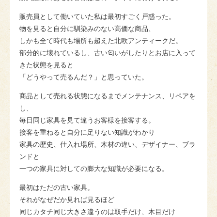
販売員として働いていた私は最初すごく戸惑った。
物を見ると自分に馴染みのない高価な商品、
しかも全て時代も場所も超えた北欧アンティークだ。
部分的に壊れているし、古い匂いがしたりとお店に入って
きた状態を見ると
「どうやって売るんだ？」と思っていた。
商品として売れる状態になるまでメンテナンス、リペアを
し、
毎日同じ家具を見て違うお客様を接客する。
接客を重ねると自分に足りない知識がわかり
家具の歴史、仕入れ場所、木材の違い、デザイナー、ブラ
ンドと
一つの家具に対しての膨大な知識が必要になる。
最初はただの古い家具。
それがなぜだか見れば見るほど
同じカタチ同じ大きさ違うのは取手だけ、木目だけ