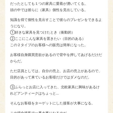
だったとしても１つの家具に愛着が湧いてくる。
頭の中では彼らに（家具）個性を見出している。
知識を得て個性を見出すことで彼らのプレゼンをできるよ
うになり。
①好きな家具を見つけたとき（衝動的）
②ここにこんな家具を置きたい（目的のある）
この２タイプのお客様への販売は簡単になった。
お客様自身購買意欲があるので背中を押してあげるだけだ
からだ。
ただ店員としては、自分の売上、お店の売上があるので、
目的があって来ているお客様だけではダメなのだ。
③ふらっとお店に入ってきた、北欧家具に興味があるけ
れどアンティークはちょっと…
そんなお客様をターゲットにした接客が大事になる。
この場合接客で一番大事になるのが、