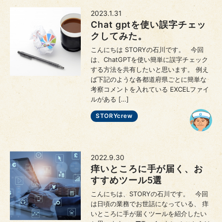
2023.1.31
Chat gptを使い誤字チェッ
クしてみた。
こんにちは STORYの石川です。 今回
は、ChatGPTを使い簡単に誤字チェック
する方法を共有したいと思います。 例え
ば下記のような各都道府県ごとに簡単な
考察コメントを入れている EXCELファイ
ルがある […]
STORYcrew
2022.9.30
痒いところに手が届く、お
すすめツール5選
こんにちは、STORYの石川です。 今回
は日頃の業務でお世話になっている、 痒
いところに手が届くツールを紹介したい