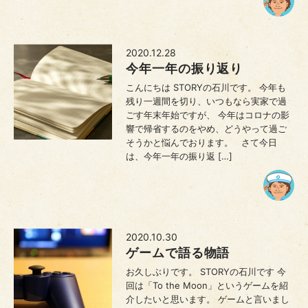
2020.12.28
今年一年の振り返り
こんにちは STORYの石川です。 今年も
残り一週間を切り、いつもなら実家で過
ごす年末年始ですが、 今年はコロナの影
響で帰省するのをやめ、どうやって過ご
そうかと悩んでおります。 さて今日
は、今年一年の振り返 […]
2020.10.30
ゲームで語る物語
お久しぶりです。 STORYの石川です 今
回は「To the Moon」というゲームを紹
介したいと思います。 ゲームと言いまし