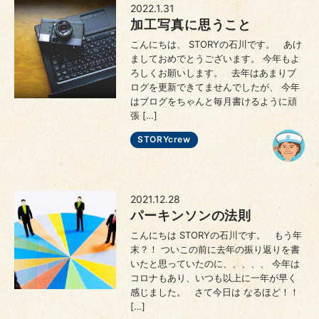
2022.1.31
加工写真に思うこと
こんにちは、 STORYの石川です。 あけ
ましておめでとうございます。 今年もよ
ろしくお願いします。 去年はあまりブ
ログを更新できてませんでしたが、 今年
はブログをちゃんと毎月書けるように頑
張 […]
STORYcrew
2021.12.28
パーキンソンの法則
こんにちは STORYの石川です。 もう年
末？！ ついこの前に去年の振り返りを書
いたと思っていたのに、、、、、 今年は
コロナもあり、いつも以上に一年が早く
感じました。 さて今日は なるほど！！
[…]