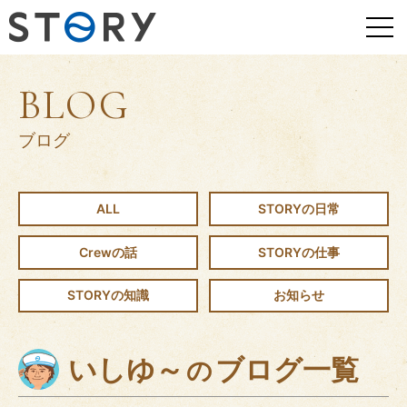
BLOG
ブログ
ALL
STORYの日常
Crewの話
STORYの仕事
STORYの知識
お知らせ
いしゆ～
ブログ一覧
の