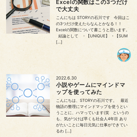
Excelの関数はこの3つだけ
で大丈夫
こんにちは STORYの石川です 今回はこ
の3つだけ使えたらなんとかなる！！
Excelの関数について書こうと思います。
結論として ・【UNIQUE】 ・【SUM
[…]
2022.6.30
小説やゲームにマインドマ
ップを使ってみた
こんにちは、STORYの石川です。 最近
物語の整理にマインドマップを使うとい
うことに、ハマっています(笑 というの
も、気がつけば早くも社会人4年目 あり
がたいことに毎日元気に仕事ができてい
るわ […]