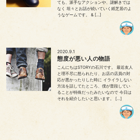
ても、派手なアクションや、謎解きでは
なく 坦々とお話が続いていく紙芝居のよ
うなゲームです。 & […]
2020.9.1
態度が悪い人の物語
こんにちはSTORYの石川です。 最近友人
と理不尽に怒られたり、お店の店員の対
応が悪かったりした時に イライラしない
方法を話してたところ、僕が普段してい
ることが特殊だったみたいなので 今日は
それを紹介したいと思います。 […]