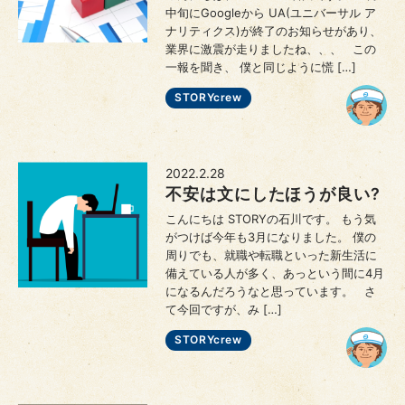
中旬にGoogleから UA(ユニバーサル ア
ナリティクス)が終了のお知らせがあり、
業界に激震が走りましたね、、、 この
一報を聞き、 僕と同じように慌 […]
STORYcrew
2022.2.28
不安は文にしたほうが良い?
こんにちは STORYの石川です。 もう気
がつけば今年も3月になりました。 僕の
周りでも、就職や転職といった新生活に
備えている人が多く、あっという間に4月
になるんだろうなと思っています。 さ
て今回ですが、み […]
STORYcrew