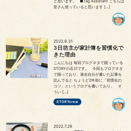
と思います。 ■Tag Assistant こちらは
皆さん使っていると思います […]
2022.8.31
3日坊主が家計簿を習慣化で
きた理由
こんにちは 毎回ブログネタで困っている
STORYの石川です。 今回もブログネタ
で困っており、過去自分が書いた記事を
読んでると ちょうど2年前に「習慣化の
コツ」というブログを書いており、 そ
うい […]
STORYcrew
2022.7.29