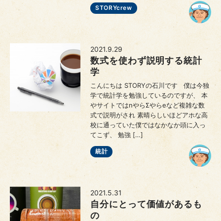
STORYcrew
2021.9.29
数式を使わず説明する統計
学
こんにちは STORYの石川です 僕は今独
学で統計学を勉強しているのですが、 本
やサイトではnやらΣやらeなど複雑な数
式で説明がされ 素晴らしいほどアホな高
校に通っていた僕ではなかなか頭に入っ
てこず、 勉強 […]
統計
2021.5.31
自分にとって価値があるも
の