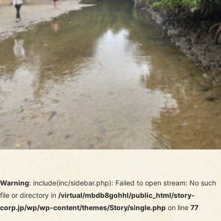
Warning
: include(inc/sidebar.php): Failed to open stream: No such
file or directory in
/virtual/mbdb8gohhl/public_html/story-
corp.jp/wp/wp-content/themes/Story/single.php
on line
77