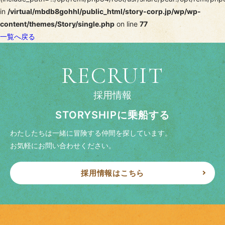
in
/virtual/mbdb8gohhl/public_html/story-corp.jp/wp/wp-
content/themes/Story/single.php
on line
77
一覧へ戻る
RECRUIT
採用情報
STORYSHIPに乗船する
わたしたちは一緒に冒険する仲間を探しています。
お気軽にお問い合わせください。
採用情報はこちら