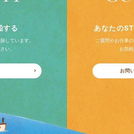
乗船する
あなたのS
を探しています。
ご質問やお仕事の
ださい。
お気軽
お問