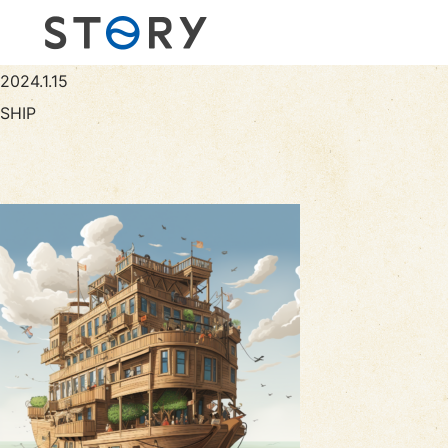
2024.1.15
SHIP