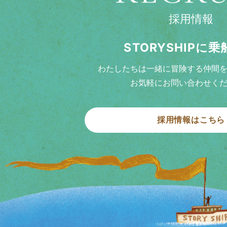
採用情報
STORYSHIPに
わたしたちは一緒に冒険する仲間
お気軽にお問い合わせく
採用情報はこちら