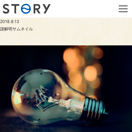
2018.8.13
謎解明サムネイル