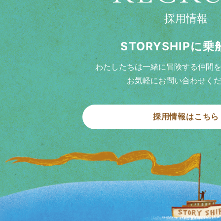
採用情報
STORYSHIPに
わたしたちは一緒に冒険する仲間
お気軽にお問い合わせく
採用情報はこちら