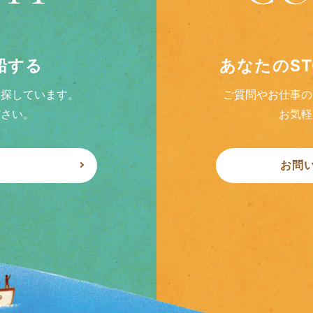
乗船する
あなたのS
を探しています。
ご質問やお仕事の
ださい。
お気軽
お問