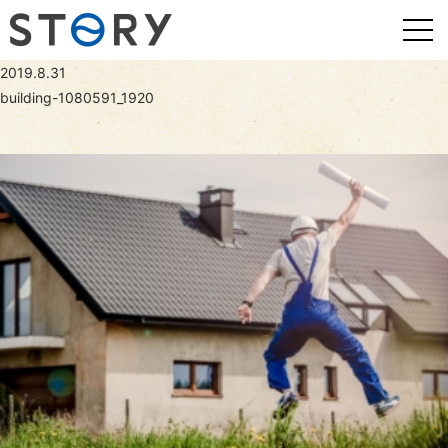
2019.8.31
building-1080591_1920