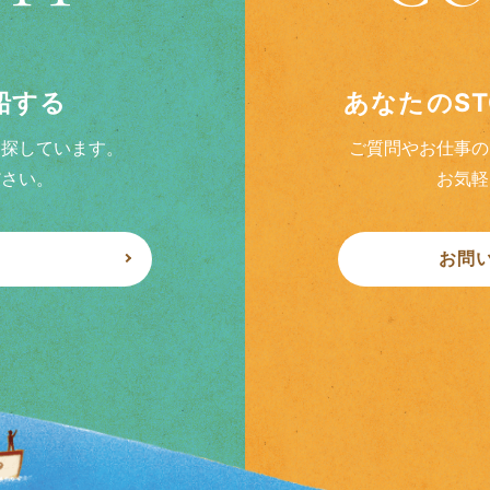
乗船する
あなたのS
を探しています。
ご質問やお仕事の
ださい。
お気軽
お問