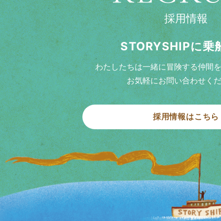
採用情報
STORYSHIPに
わたしたちは一緒に冒険する仲間
お気軽にお問い合わせく
採用情報はこちら